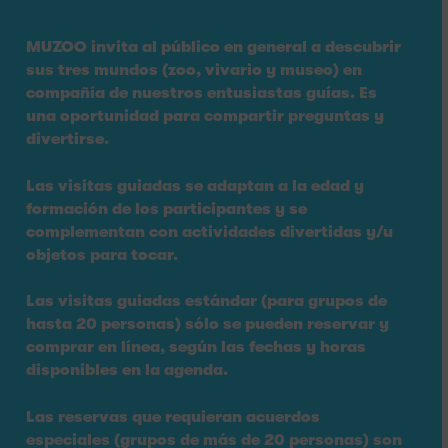
MUZOO invita al público en general a descubrir
sus tres mundos (zoo, vivario y museo) en
compañía de nuestros entusiastas guías. Es
una oportunidad para compartir preguntas y
divertirse.
Las visitas guiadas se adaptan a la edad y
formación de los participantes y se
complementan con actividades divertidas y/u
objetos para tocar.
Las visitas guiadas estándar (para grupos de
hasta 20 personas) sólo se pueden reservar y
comprar en línea, según las fechas y horas
disponibles en la agenda.
Las reservas que requieran acuerdos
especiales (grupos de más de 20 personas) son