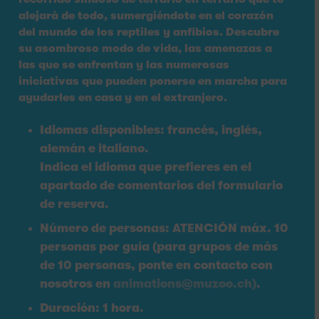
alejará de todo, sumergiéndote en el corazón
del mundo de los reptiles y anfibios. Descubre
su asombroso modo de vida, las amenazas a
las que se enfrentan y las numerosas
iniciativas que pueden ponerse en marcha para
ayudarles en casa y en el extranjero.
Idiomas disponibles: francés, inglés,
alemán e italiano.
Indica el idioma que prefieres en el
apartado de comentarios del formulario
de reserva.
Número de personas: ATENCIÓN máx. 10
personas por guía (para grupos de más
de 10 personas, ponte en contacto con
nosotros en
animations@muzoo.ch)
.
Duración: 1 hora.