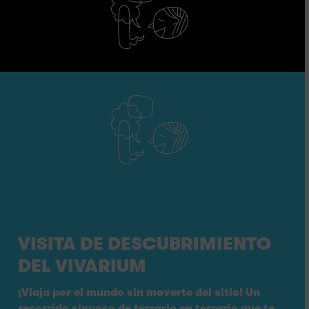
VISITA DE DESCUBRIMIENTO
DEL VIVARIUM
¡Viaja por el mundo sin moverte del sitio! Un
recorrido sinuoso de terrario en terrario que te