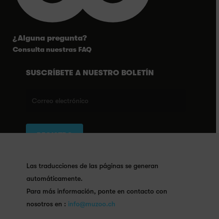
¿Alguna pregunta?
Consulta nuestras FAQ
SUSCRÍBETE A NUESTRO BOLETÍN
SÍGUENOS AQUÍ
Las traducciones de las páginas se generan
automáticamente.
Para más información, ponte en contacto con
nosotros en :
info@muzoo.ch
2026 MUZOO, una institución de