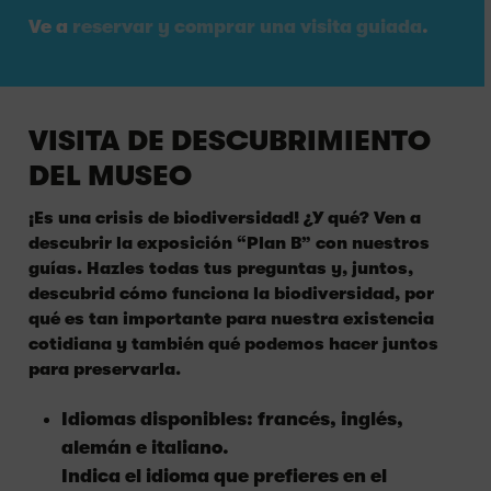
Ve a
reservar y comprar una visita guiada
.
VISITA DE DESCUBRIMIENTO
DEL MUSEO
¡Es una crisis de biodiversidad! ¿Y qué? Ven a
descubrir la exposición “Plan B” con nuestros
guías. Hazles todas tus preguntas y, juntos,
descubrid cómo funciona la biodiversidad, por
qué es tan importante para nuestra existencia
cotidiana y también qué podemos hacer juntos
para preservarla.
Idiomas disponibles: francés, inglés,
alemán e italiano.
Indica el idioma que prefieres en el