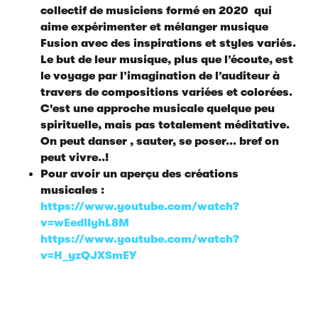
collectif de musiciens formé en 2020 qui
aime expérimenter et mélanger musique
Fusion avec des inspirations et styles variés.
Le but de leur musique, plus que l’écoute, est
le voyage par l’imagination de l’auditeur à
travers de compositions variées et colorées.
C'est une approche musicale quelque peu
spirituelle, mais pas totalement méditative.
On peut danser , sauter, se poser... bref on
peut vivre..!
Pour avoir un aperçu des créations
musicales :
https://www.youtube.com/watch?
v=wEedlIyhL8M
https://www.youtube.com/watch?
v=H_yzQJXSmEY