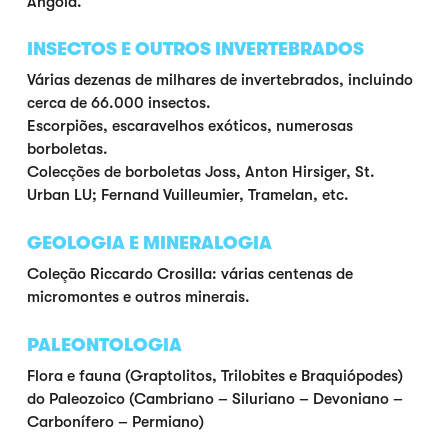
Angola.
INSECTOS E OUTROS INVERTEBRADOS
Várias dezenas de milhares de invertebrados, incluindo
cerca de 66.000 insectos.
Escorpiões, escaravelhos exóticos, numerosas
borboletas.
Colecções de borboletas Joss, Anton Hirsiger, St.
Urban LU; Fernand Vuilleumier, Tramelan, etc.
GEOLOGIA E MINERALOGIA
Coleção Riccardo Crosilla: várias centenas de
micromontes e outros minerais.
PALEONTOLOGIA
Flora e fauna (Graptolitos, Trilobites e Braquiópodes)
do Paleozoico (Cambriano – Siluriano – Devoniano –
Carbonífero – Permiano)