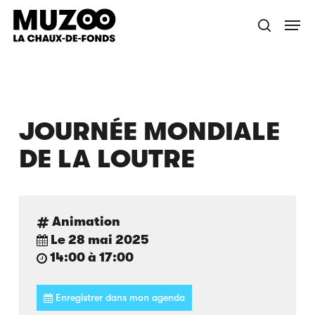
Skip
Menu
to
recherche
main
content
JOURNÉE MONDIALE
DE LA LOUTRE
Animation
Le 28 mai 2025
14:00 à 17:00
Enregistrer dans mon agenda