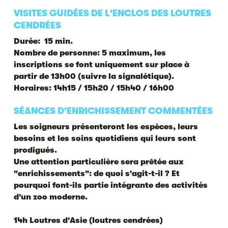
VISITES GUIDÉES DE L'ENCLOS DES LOUTRES
CENDRÉES
Durée: 15 min.
Nombre de personne: 5 maximum, les
inscriptions se font uniquement sur place à
partir de 13h00 (suivre la signalétique).
Horaires: 14h15 / 15h20 / 15h40 / 16h00
SÉANCES D'ENRICHISSEMENT COMMENTÉES
Les soigneurs présenteront les espèces, leurs
besoins et les soins quotidiens qui leurs sont
prodigués.
Une attention particulière sera prêtée aux
"enrichissements": de quoi s'agit-t-il ? Et
pourquoi font-ils partie intégrante des activités
d'un zoo moderne.
14h Loutres d'Asie (loutres cendrées)