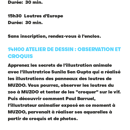
Durée: 30 min.
15h30 Loutres d'Europe
Durée: 30 min.
Sans inscription, rendez-vous à l'enclos.
14H00 ATELIER DE DESSIN : OBSERVATION ET
CROQUIS
Apprenez les secrets de l'illustration animale
avec l'illustratrice Sunila Sen Gupta qui a réalisé
les illustrations des panneaux des loutres de
MUZOO. Vous pourrez, observer les loutres du
zoo à MUZOO et tenter de les "croquer" sur le vif.
Puis découvrir comment Paul Barruel,
l'illustrateur animalier exposé en ce moment à
MUZOO, parvenait à réaliser ses aquarelles à
partir de croquis et de photos.