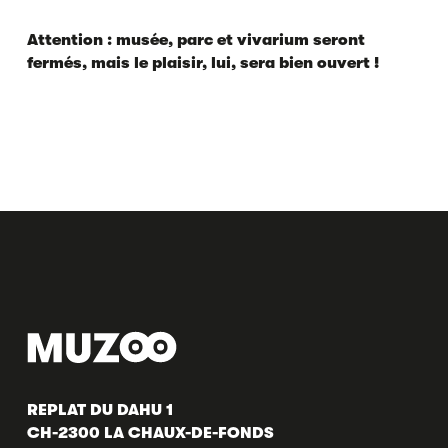
Attention : musée, parc et vivarium seront
fermés, mais le plaisir, lui, sera bien ouvert !
REPLAT DU DAHU 1
CH-2300 LA CHAUX-DE-FONDS