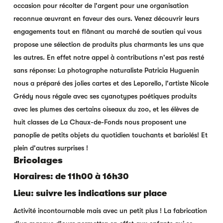
occasion pour récolter de l'argent pour une organisation
reconnue œuvrant en faveur des ours. Venez découvrir leurs
engagements tout en flânant au marché de soutien qui vous
propose une sélection de produits plus charmants les uns que
les autres. En effet notre appel à contributions n'est pas resté
sans réponse: La photographe naturaliste Patricia Huguenin
nous a préparé des jolies cartes et des Leporello, l'artiste Nicole
Grédy nous régale avec ses cyanotypes poétiques produits
avec les plumes des certains oiseaux du zoo, et les élèves de
huit classes de La Chaux-de-Fonds nous proposent une
panoplie de petits objets du quotidien touchants et bariolés! Et
plein d'autres surprises !
Bricolages
Horaires: de 11h00 à 16h30
Lieu: suivre les indications sur place
Activité incontournable mais avec un petit plus ! La fabrication