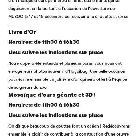
d'un masque d'ours permettra en effet aux enfants qui se
déguiseront en la portant à l'occasion de l'ouverture de
MUZOO le 17 et 18 décembre de recevoir une chouette surprise
!
Livre d'Or
Horaires: de 11h00 à 16h30
Lieu: suivre les indications sur place
Notre appel a été entendu et plusieurs parmi vous nous ont
envoyé leurs photos souvenir d'Haydibay. Une belle occasion
pour écrire ensemble un joli livre d'or qui sera offert à l'équipe
de soigneurs du zoo.
Mosaïque d'ours géante et 3D !
Horaires: de 11h00 à 16h30
Lieu: suivre les indications sur place
On dit que beaucoup de gouttes font un océan ! Redécouvrons
ensemble le plaisir de contribuer à la construction d'une œuvre