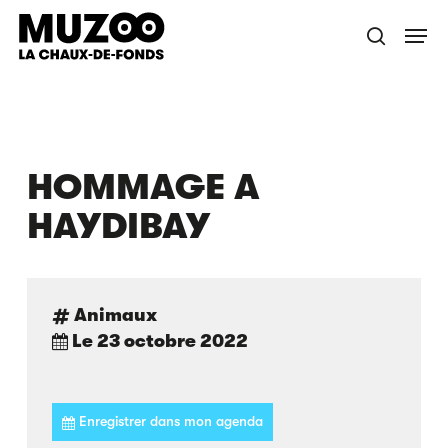
Skip
Menu
to
recherche
main
content
HOMMAGE A
HAYDIBAY
Animaux
Le 23 octobre 2022
Enregistrer dans mon agenda