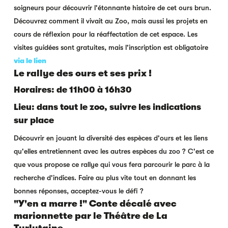
soigneurs pour découvrir l'étonnante histoire de cet ours brun.
Découvrez comment il vivait au Zoo, mais aussi les projets en
cours de réflexion pour la réaffectation de cet espace. Les
visites guidées sont gratuites, mais l'inscription est obligatoire
via le lien
Le rallye des ours et ses prix !
Horaires: de 11h00 à 16h30
Lieu: dans tout le zoo, suivre les indications
sur place
Découvrir en jouant la diversité des espèces d'ours et les liens
qu'elles entretiennent avec les autres espèces du zoo ? C'est ce
que vous propose ce rallye qui vous fera parcourir le parc à la
recherche d'indices. Faire au plus vite tout en donnant les
bonnes réponses, acceptez-vous le défi ?
"Y'en a marre !" Conte décalé avec
marionnette par le Théâtre de La
Turlutaine