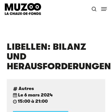
Skip
Menu
to
recherche
main
content
LIBELLEN: BILANZ
UND
HERAUSFORDERUNGEN
Autres
Le 6 mars 2024
15:00 à 21:00