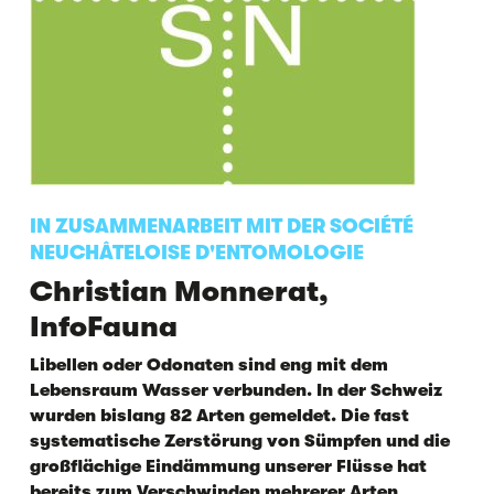
IN ZUSAMMENARBEIT MIT DER SOCIÉTÉ
NEUCHÂTELOISE D'ENTOMOLOGIE
Christian Monnerat,
InfoFauna
Libellen oder Odonaten sind eng mit dem
Lebensraum Wasser verbunden. In der Schweiz
wurden bislang 82 Arten gemeldet. Die fast
systematische Zerstörung von Sümpfen und die
großflächige Eindämmung unserer Flüsse hat
bereits zum Verschwinden mehrerer Arten