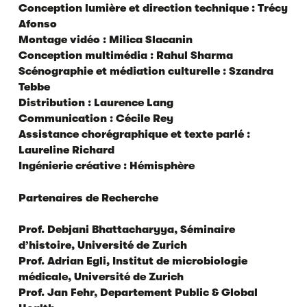
Conception lumière et direction technique : Trécy
Afonso
Montage vidéo : Milica Slacanin
Conception multimédia : Rahul Sharma
Scénographie et médiation culturelle : Szandra
Tebbe
Distribution : Laurence Lang
Communication : Cécile Rey
Assistance chorégraphique et texte parlé :
Laureline Richard
Ingénierie créative : Hémisphère
Partenaires de Recherche
Prof. Debjani Bhattacharyya, Séminaire
d’histoire, Université de Zurich
Prof. Adrian Egli, Institut de microbiologie
médicale, Université de Zurich
Prof. Jan Fehr, Departement Public & Global