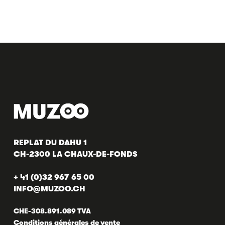
REPLAT DU DAHU 1
CH-2300 LA CHAUX-DE-FONDS
+ 41 (0)32 967 65 00
INFO@MUZOO.CH
CHE-308.891.089 TVA
Conditions générales de vente