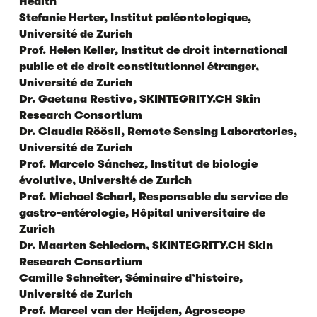
Health
Stefanie Herter, Institut paléontologique,
Université de Zurich
Prof. Helen Keller, Institut de droit international
public et de droit constitutionnel étranger,
Université de Zurich
Dr. Gaetana Restivo, SKINTEGRITY.CH Skin
Research Consortium
Dr. Claudia Röösli, Remote Sensing Laboratories,
Université de Zurich
Prof. Marcelo Sánchez, Institut de biologie
évolutive, Université de Zurich
Prof. Michael Scharl, Responsable du service de
gastro-entérologie, Hôpital universitaire de
Zurich
Dr. Maarten Schledorn, SKINTEGRITY.CH Skin
Research Consortium
Camille Schneiter, Séminaire d’histoire,
Université de Zurich
Prof. Marcel van der Heijden, Agroscope