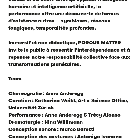
humaine et intelligence artificielle, la
performance offre une découverte de formes
d’existence autres — symbioses, réseaux
fongiques, temporalités profondes.
Immersif et non didactique, POROUS MATTER
invite le public à ressentir l’interdépendance et à
repenser notre responsabilité collective face aux
transformations planétaires.
Team
Choreografie : Anna Anderegg
Curation : Katharina Weikl, Art x Science Office,
Universität Zürich
Performance : Anna Anderegg & Trécy Afonso
Dramaturgie : Nina Willimann
Conception sonore : Marco Barotti
Conception des costumes : Antoniya Ivanova