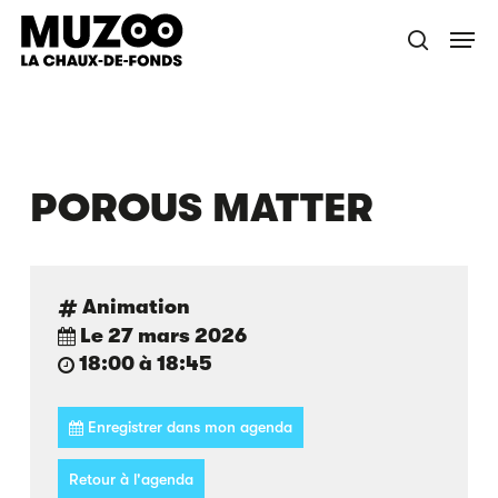
Skip
Menu
to
recherche
main
content
POROUS MATTER
Animation
Le 27 mars 2026
18:00 à 18:45
Enregistrer dans mon agenda
Retour à l'agenda