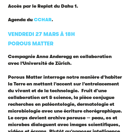
Accès par le Replat du Dahu 1.
Agenda du
CCHAR
.
VENDREDI 27 MARS À 18H
POROUS MATTER
Compagnie Anna Anderegg en collaboration
avec l'Université de Zürich.
Porous Matter interroge notre manière d’habiter
la Terre en mettant l’accent sur l’entrelacement
du vivant et de la technologie. Fruit d’une
collaboration art & science, la pièce conjugue
recherches en paléontologie, dermatologie et
microbiologie avec une écriture chorégraphique.
Le corps devient archive poreuse — peau, os et
microbes dialoguent avec images scientifiques,
vidéos et écrans. Plutôt qu’opposer intelligence