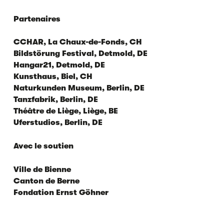
Partenaires
CCHAR, La Chaux-de-Fonds, CH
Bildstörung Festival, Detmold, DE
Hangar21, Detmold, DE
Kunsthaus, Biel, CH
Naturkunden Museum, Berlin, DE
Tanzfabrik, Berlin, DE
Théâtre de Liège, Liège, BE
Uferstudios, Berlin, DE
Avec le soutien
Ville de Bienne
Canton de Berne
Fondation Ernst Göhner