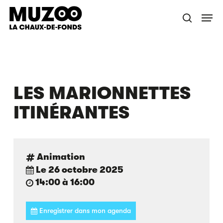
Skip
Menu
to
recherche
main
content
LES MARIONNETTES
ITINÉRANTES
Animation
Le 26 octobre 2025
14:00 à 16:00
Enregistrer dans mon agenda