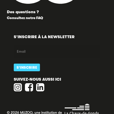
Des questions ?
Consultez notre FAQ
S’INSCRIRE À LA NEWSLETTER
SUIVEZ-NOUS AUSSI ICI
© 2026 MUZOO, une institution de