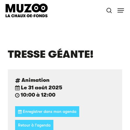
Skip
Menu
to
recherche
main
content
TRESSE GÉANTE!
Animation
Le 31 août 2025
10:00 à 12:00
Enregistrer dans mon agenda
Retour à l'agenda