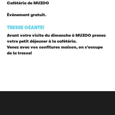
Cafétéria de MUZOO
Événement gratuit.
TRESSE GÉANTE!
Avant votre visite du dimanche à MUZOO prenez
votre petit déjeuner à la cafétéria.
Venez avec vos confitures maison, on s'occupe
de la tresse!