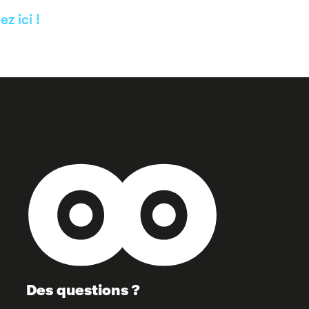
ez ici !
Des questions ?