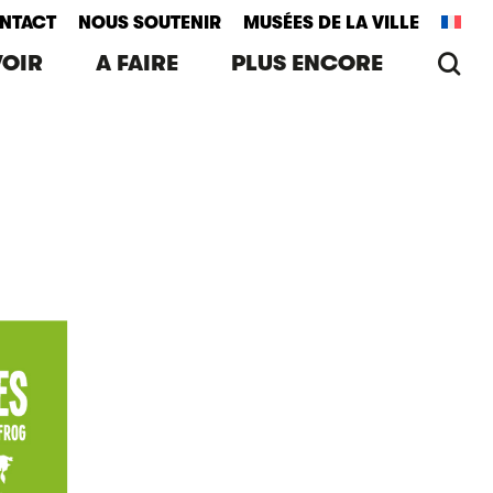
NTACT
NOUS SOUTENIR
MUSÉES DE LA VILLE
re
VOIR
A FAIRE
PLUS ENCORE