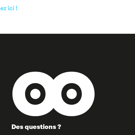
ez ici !
Des questions ?