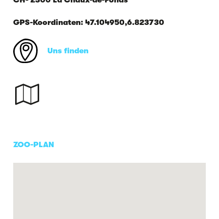
GPS-Koordinaten: 47.104950,6.823730
Uns finden
ZOO-PLAN