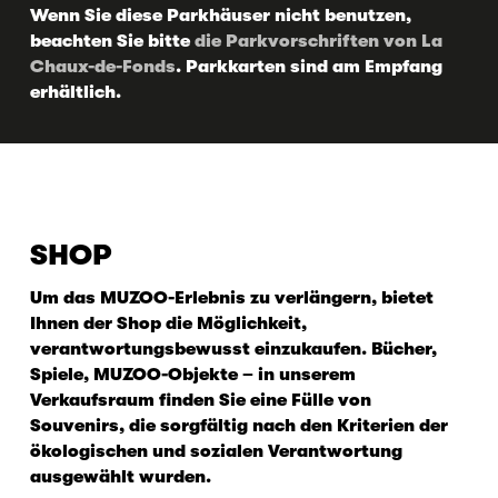
Wenn Sie diese Parkhäuser nicht benutzen,
beachten Sie bitte
die Parkvorschriften von La
Chaux-de-Fonds
. Parkkarten sind am Empfang
erhältlich.
SHOP
Um das MUZOO-Erlebnis zu verlängern, bietet
Ihnen der Shop die Möglichkeit,
verantwortungsbewusst einzukaufen. Bücher,
Spiele, MUZOO-Objekte – in unserem
Verkaufsraum finden Sie eine Fülle von
Souvenirs, die sorgfältig nach den Kriterien der
ökologischen und sozialen Verantwortung
ausgewählt wurden.