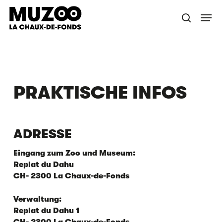
Zum
Menü
Hauptinhalt
Suche
springen
PRAKTISCHE INFOS
ADRESSE
Eingang zum Zoo und Museum:
Replat du Dahu
CH- 2300 La Chaux-de-Fonds
Verwaltung:
Replat du Dahu 1
CH- 2300 La Chaux-de-Fonds