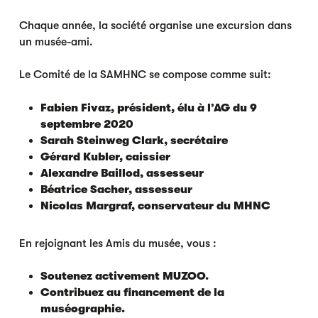
Chaque année, la société organise une excursion dans
un musée-ami.
Le Comité de la SAMHNC se compose comme suit:
Fabien Fivaz, président, élu à l’AG du 9
septembre 2020
Sarah Steinweg Clark, secrétaire
Gérard Kubler, caissier
Alexandre Baillod, assesseur
Béatrice Sacher, assesseur
Nicolas Margraf, conservateur du MHNC
En rejoignant les Amis du musée, vous :
Soutenez activement MUZOO.
Contribuez au financement de la
muséographie.