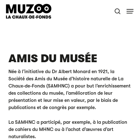
Skip
Menu
to
recherche
main
content
AMIS DU MUSÉE
Née à l’initiative du Dr Albert Monard en 1921, la
Société des Amis du Musée d’histoire naturelle de La
Chaux-de-Fonds (SAMHNC) a pour but l’enrichissement
des collections du musée, l’amélioration de leur
présentation et leur mise en valeur, par le biais de
publications et de congrès par exemple.
La SAMHNC a participé, par exemple, à la publication
de cahiers du MHNC ou à l’achat d’œuvres d’art
naturalistes.