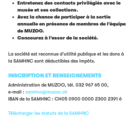
Entretenez des contacts privilégiés avec le
musée et ses collections.
Avez la chance de participer à la sortie
annuelle en présence de membres de l’équipe
de MUZOO.
Concourez à l’essor de la société.
La société est reconnue d’utilité publique et les dons à
la SAMHNC sont déductibles des impôts.
INSCRIPTION ET RENSEIGNEMENTS
Administration de MUZOO, tél. 032 967 65 00,
e-mail :
samhnc@muzoo.ch
IBAN de la SAMHNC : CH05 0900 0000 2300 2391 6
Télécharger les statuts de la SAMHNC