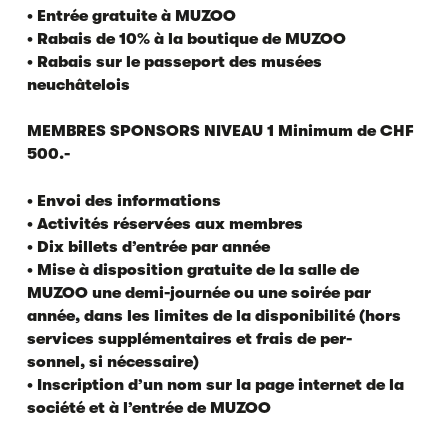
• Entrée gratuite à MUZOO
• Rabais de 10% à la boutique de MUZOO
• Rabais sur le passeport des musées
neuchâtelois
MEMBRES SPONSORS NIVEAU 1 Minimum de CHF
500.-
• Envoi des informations
• Activités réservées aux membres
• Dix billets d’entrée par année
• Mise à disposition gratuite de la salle de
MUZOO une demi-journée ou une soirée par
année, dans les limites de la disponibilité (hors
services supplémentaires et frais de per-
sonnel, si nécessaire)
• Inscription d’un nom sur la page internet de la
société et à l’entrée de MUZOO